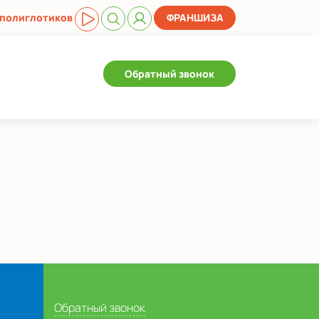
 полиглотиков
ФРАНШИЗА
Обратный звонок
Обратный звонок