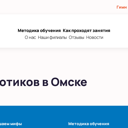
Гимн
Методика обучения
Как проходят занятия
О нас
Наши филиалы
Отзывы
Новости
отиков в Омске
шаем мифы
Методика обучения