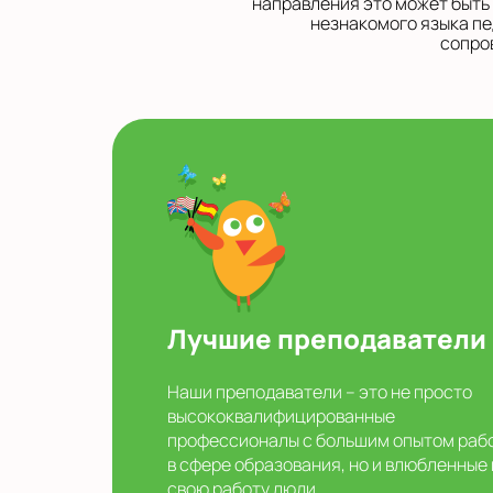
направления это может быть
незнакомого языка пе
сопро
Лучшие преподаватели
Наши преподаватели – это не просто
высококвалифицированные
профессионалы с большим опытом раб
в сфере образования, но и влюбленные 
свою работу люди.