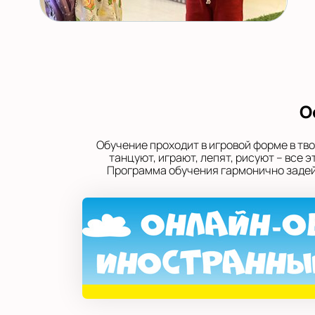
О
Обучение проходит в игровой форме в тв
танцуют, играют, лепят, рисуют – все
Программа обучения гармонично задейс