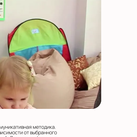
ммуникативная методика.
висимости от выбранного