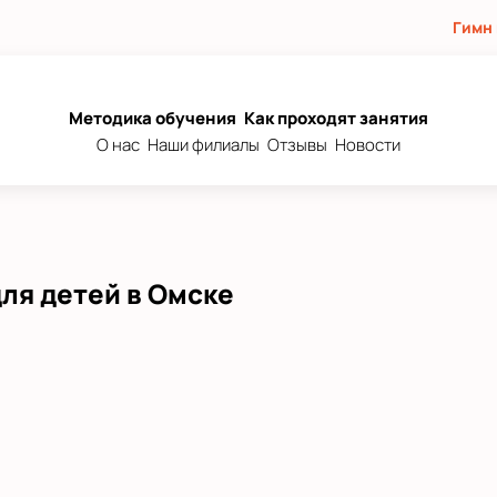
Гимн
Методика обучения
Как проходят занятия
О нас
Наши филиалы
Отзывы
Новости
ля детей в Омске