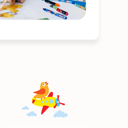
Занятия в увлекательной