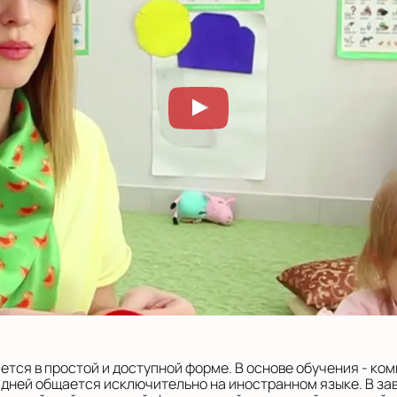
тся в простой и доступной форме. В основе обучения - ко
 дней общается исключительно на иностранном языке. В за