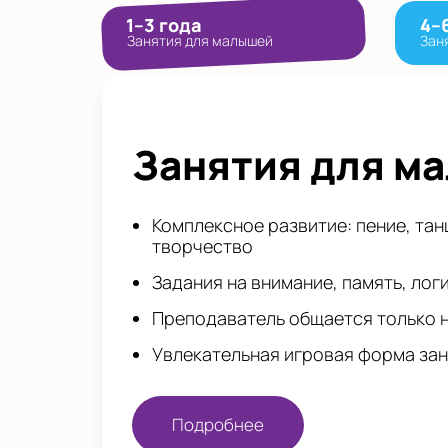
1–3 года
4–
Занятия для малышей
Зан
Занятия для м
Комплексное развитие: пение, тан
творчество
Задания на внимание, память, лог
Преподаватель общается только 
Увлекательная игровая форма за
Подробнее