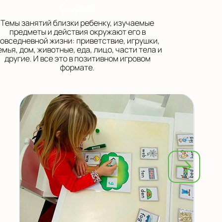
форме
Темы занятий близки ребенку, изучаемые
предметы и действия окружают его в
овседневной жизни: приветствие, игрушки,
емья, дом, животные, еда, лицо, части тела и
другие. И все это в позитивном игровом
формате.