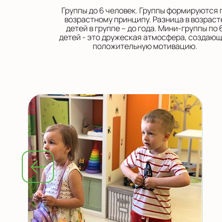
Группы до 6 человек. Группы формируются 
возрастному принципу. Разница в возраст
детей в группе – до года. Мини-группы по 
детей - это дружеская атмосфера, создаю
положительную мотивацию.