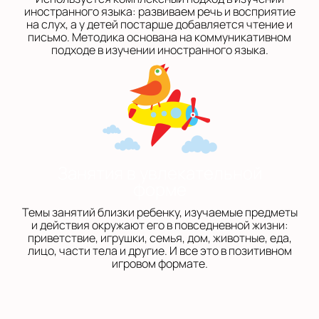
иностранного языка: развиваем речь и восприятие
на слух, а у детей постарше добавляется чтение и
письмо. Методика основана на коммуникативном
подходе в изучении иностранного языка.
Занятия в увлекательной
форме
Темы занятий близки ребенку, изучаемые предметы
и действия окружают его в повседневной жизни:
приветствие, игрушки, семья, дом, животные, еда,
лицо, части тела и другие. И все это в позитивном
игровом формате.