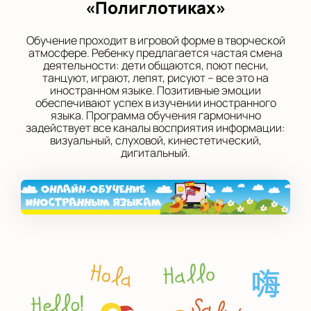
«Полиглотиках»
Обучение проходит в игровой форме в творческой
атмосфере. Ребенку предлагается частая смена
деятельности: дети общаются, поют песни,
танцуют, играют, лепят, рисуют – все это на
иностранном языке. Позитивные эмоции
обеспечивают успех в изучении иностранного
языка. Программа обучения гармонично
задействует все каналы восприятия информации:
визуальный, слуховой, кинестетический,
дигитальный.