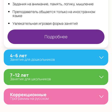
Задания на внимание, память, логику, мышление
Преподаватель общается только на иностранном
языке
Увлекательная игровая форма занятий
Подробнее
4–6 лет
Занятия для дошкольников
7–12 лет
Занятия для школьников
Коррекционные
Программы на русском